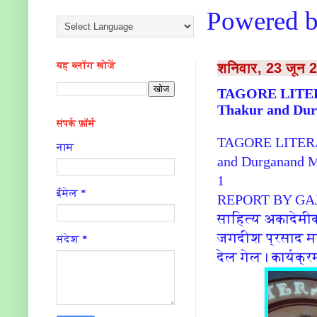
Powered 
यह ब्लॉग खोजें
शनिवार, 23 जून 
TAGORE LITER
Thakur and Du
संपर्क फ़ॉर्म
TAGORE LITERA
नाम
and Durganand M
1
ईमेल
*
REPORT BY G
साहित्य अकादेमीक
जगदीश प्रसाद मण
संदेश
*
देल गेल। कार्यक्र