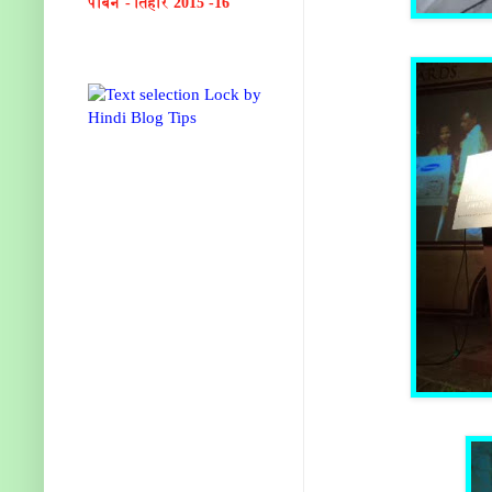
पाबैन - तिहार 2015 -16