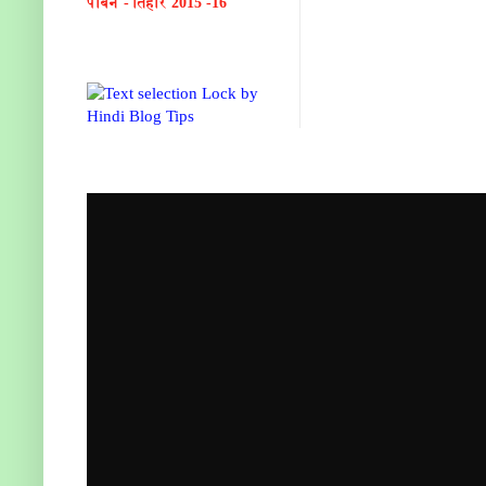
पाबैन - तिहार 2015 -16