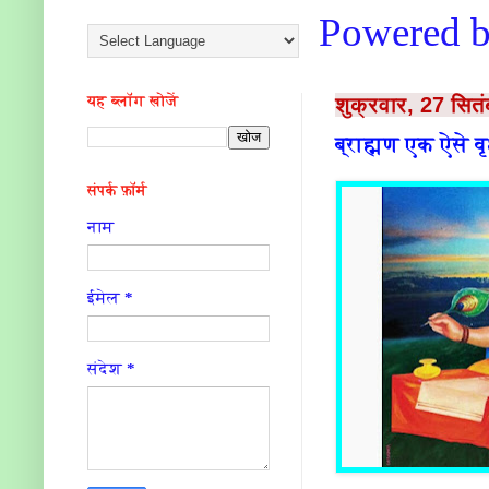
Powered 
यह ब्लॉग खोजें
शुक्रवार, 27 सित
ब्राह्मण एक ऐसे वृक
संपर्क फ़ॉर्म
नाम
ईमेल
*
संदेश
*