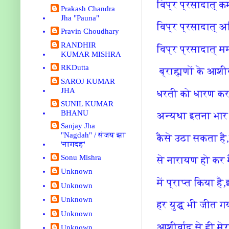
विप्र प्रसादात् 
Prakash Chandra
Jha "Pauna"
विप्र प्रसादात् 
Pravin Choudhary
RANDHIR
विप्र प्रसादात् म
KUMAR MISHRA
RKDutta
ब्राह्मणों के आशीर्
SAROJ KUMAR
JHA
धरती को धारण कर
SUNIL KUMAR
BHANU
अन्यथा इतना भार 
Sanjay Jha
"Nagdah" / संजय झा
कैसे उठा सकता है,
'नागदह'
Sonu Mishra
से नारायण हो कर मै
Unknown
में प्राप्त किया है,
Unknown
Unknown
हर युद्ध भी जीत गय
Unknown
आशीर्वाद से ही म
Unknown