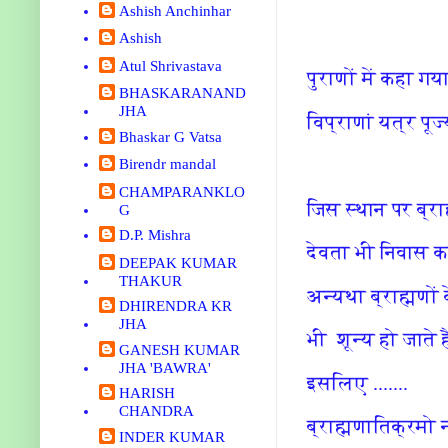
Ashish Anchinhar
Ashish
Atul Shrivastava
पुराणों में कहा गया
BHASKARANAND
JHA
विप्राणां यत्र पूज्
Bhaskar G Vatsa
Birendr mandal
CHAMPARANKLO
जिस स्थान पर ब्रा
G
D.P. Mishra
देवता भी निवास कर
DEEPAK KUMAR
THAKUR
अन्यथा ब्राह्मणों
DHIRENDRA KR
JHA
भी शून्य हो जाते ह
GANESH KUMAR
JHA 'BAWRA'
इसलिए .......
HARISH
CHANDRA
ब्राह्मणातिक्रमो न
INDER KUMAR