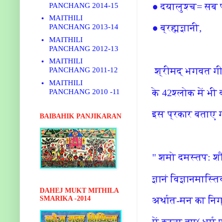
● दयालुश्च= सब 
PANCHANG 2014-15
MAITHILI
● ब्रह्मज्ञानी,
PANCHANG 2013-14
MAITHILI
PANCHANG 2012-13
MAITHILI
श्रीमद् भगवत गीत
PANCHANG 2011-12
MAITHILI
के 42श्लोक में भी 
PANCHANG 2010 -11
इस प्रकार बताए गय
BAIBAHIK PANJIKARAN
" शमो दमस्तप: शौच
ज्ञानं विज्ञानमास्त
DAHEJ MUKT MITHILA
अर्थात-मन का निग्
SMARIKA -2014
में करना,तप( धर्