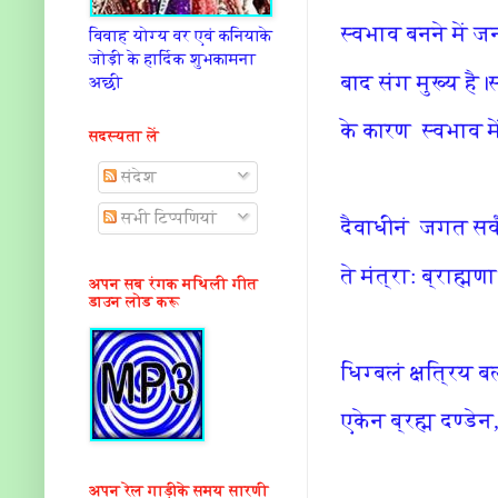
स्वभाव बनने में जन
विवाह योग्य वर एवं कनियाके
जोड़ी के हार्दिक शुभकामना
बाद संग मुख्य है
अछी
के कारण स्वभाव मे
सदस्यता लें
संदेश
सभी टिप्पणियां
दैवाधीनं जगत सर्व
ते मंत्रा: ब्राह्म
अपन सब रंगक मथिली गीत
डाउन लोड करू
धिग्बलं क्षत्रिय 
एकेन ब्रह्म दण्डे
अपन रेल गाड़ीके समय सारणी