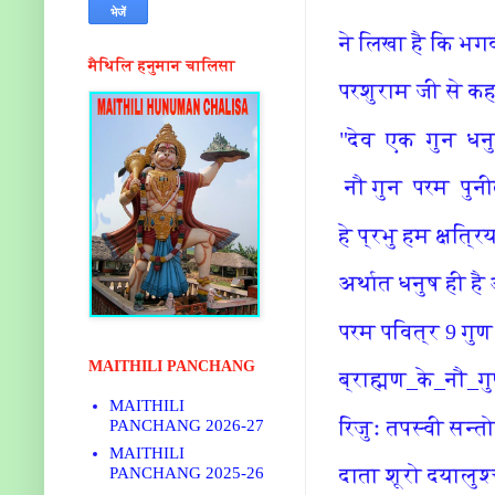
ने लिखा है कि भगव
मैथिलि हनुमान चालिसा
परशुराम जी से क
"देव एक गुन धनु
नौ गुन परम पुनीत 
हे प्रभु हम क्षत्र
अर्थात धनुष ही है 
परम पवित्र 9 गुण 
MAITHILI PANCHANG
ब्राह्मण_के_नौ_गु
MAITHILI
रिजुः तपस्वी सन्त
PANCHANG 2026-27
MAITHILI
दाता शूरो दयालुश्च
PANCHANG 2025-26